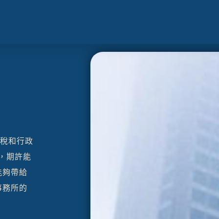
稅和行政
，期許能
能夠帶給
事務所的