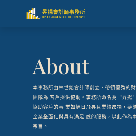
About
本事務所由林世銘會計師創立，帶領優秀的財
團隊為 客戶提供協助。事務所命名為〝昇揚"
協助客戶的事 業如旭日飛昇且業績昂揚，要
企業全面化與具有滿足 感的服務，以此作為
宗旨。